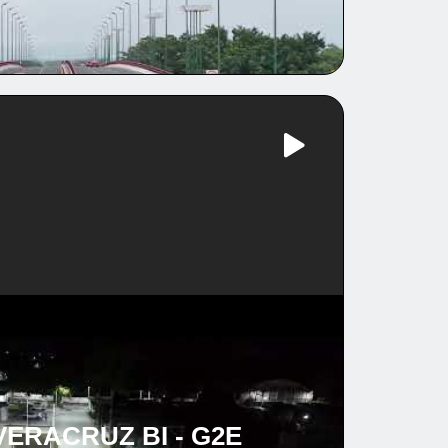
ERACRUZ BI - G2E