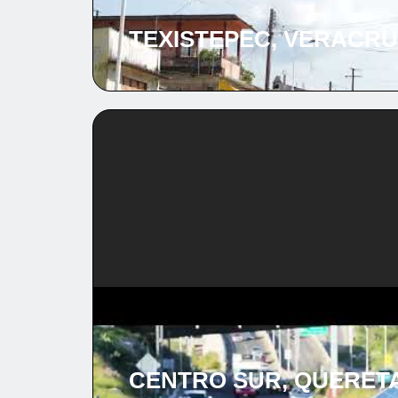
TEXISTEPEC, VERACRUZ
CENTRO SUR, QUERETA