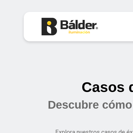
Casos d
Descubre cómo 
Explora nuestros casos de éx