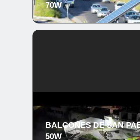
70W
BALCONES DE SAN PAB
50W