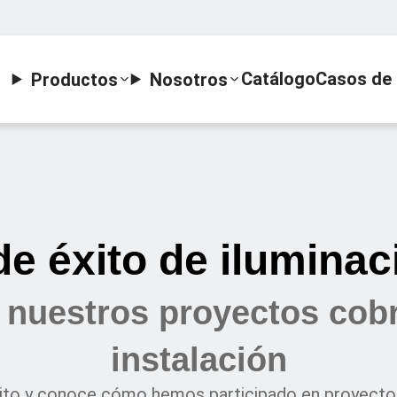
Catálogo
Casos de 
Productos
Nosotros
e éxito de ilumina
nuestros proyectos cobr
instalación
ito y conoce cómo hemos participado en proyectos 