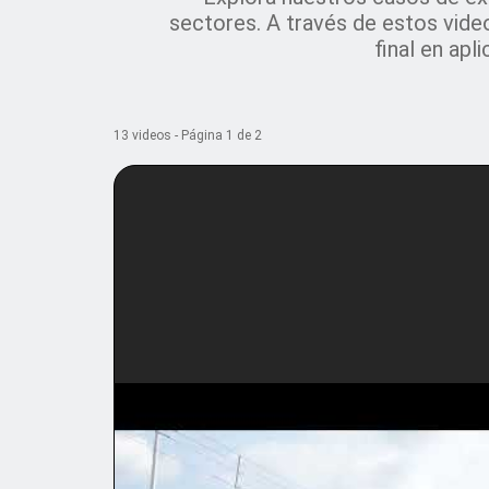
sectores. A través de estos video
final en apl
13 videos - Página 1 de 2