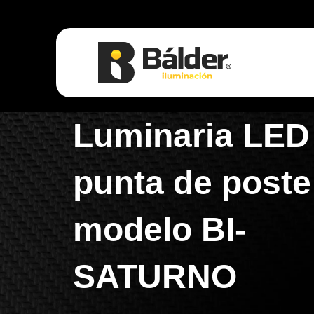
Luminaria LED
punta de poste
modelo BI-
SATURNO