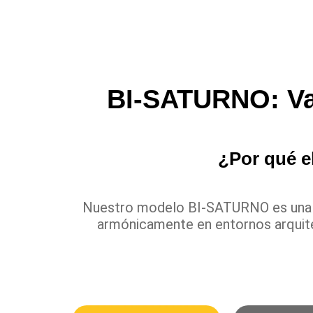
BI-SATURNO: Van
¿Por qué e
Nuestro modelo BI-SATURNO es una so
armónicamente en entornos arquite